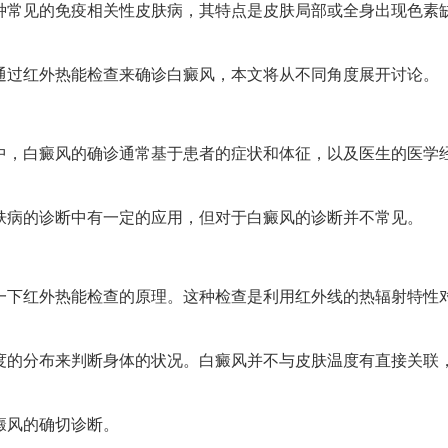
见的免疫相关性皮肤病，其特点是皮肤局部或全身出现色素
通过红外热能检查来确诊白癜风，本文将从不同角度展开讨论。
白癜风的确诊通常基于患者的症状和体征，以及医生的医学
肤病的诊断中有一定的应用，但对于白癜风的诊断并不常见。
红外热能检查的原理。这种检查是利用红外线的热辐射特性
度的分布来判断身体的状况。白癜风并不与皮肤温度有直接关联
癜风的确切诊断。