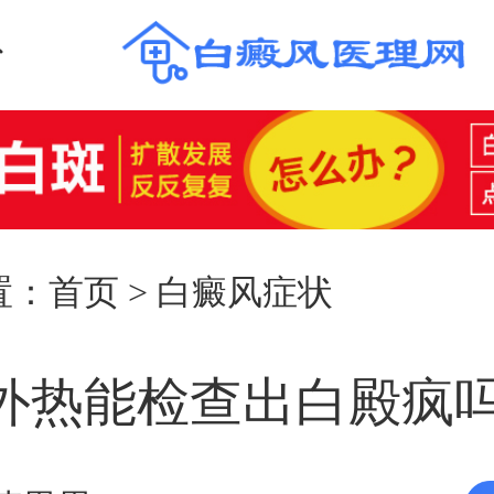
置：
首页
>
白癜风症状
外热能检查出白殿疯