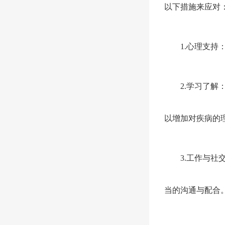
以下措施来应对
1.心理支持：
2.学习了解：
以增加对疾病的
3.工作与社交
当的沟通与配合