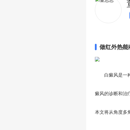
做红外热能
白癜风是一种是
癜风的诊断和治
本文将从角度多