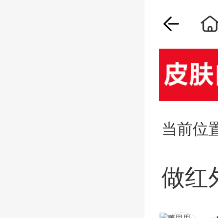
当前位
做红