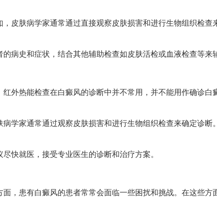
如，皮肤病学家通常通过直接观察皮肤损害和进行生物组织检查
者的病史和症状，结合其他辅助检查如皮肤活检或血液检查等来
外热能检查在白癜风的诊断中并不常用，并不能用作确诊白
肤病学家通常通过观察皮肤损害和进行生物组织检查来确定诊断
议尽快就医，接受专业医生的诊断和治疗方案。
，患有白癜风的患者常常会面临一些困扰和挑战。在这些方