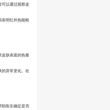
查可以通过观察皮
据表明红外热能检
察皮肤表面的热量
肤的异常变化。在
帮助医生确定是否