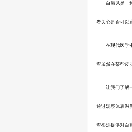
白癜风是一种常
者关心是否可以
在现代医学中，
查虽然在某些皮
让我们了解一下
通过观察体表温
查很难提供对白