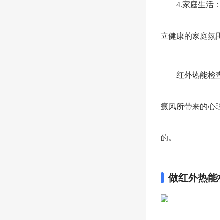
4.家庭生活：
立健康的家庭氛
红外热能检查并
癜风所带来的心
的。
做红外热能