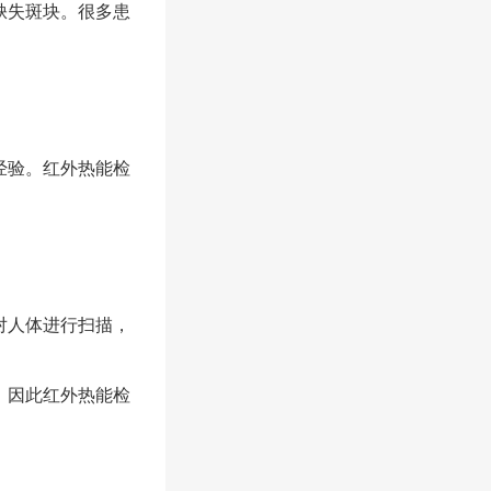
缺失斑块。很多患
经验。红外热能检
对人体进行扫描，
，因此红外热能检