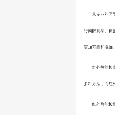
从专业的医学观
行肉眼观察、皮
更加可靠和准确
红外热能检查在
多种方法，而红
红外热能检查并