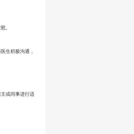
安慰。
与医生积极沟通，
雇主或同事进行适